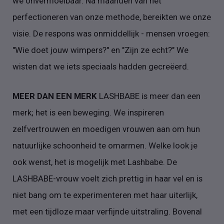
we onvermoeibaar. Na maanden van het
perfectioneren van onze methode, bereikten we onze
visie. De respons was onmiddellijk - mensen vroegen:
"Wie doet jouw wimpers?" en "Zijn ze echt?" We
wisten dat we iets speciaals hadden gecreëerd.
MEER DAN EEN MERK
LASHBABE is meer dan een
merk; het is een beweging. We inspireren
zelfvertrouwen en moedigen vrouwen aan om hun
natuurlijke schoonheid te omarmen. Welke look je
ook wenst, het is mogelijk met Lashbabe. De
LASHBABE-vrouw voelt zich prettig in haar vel en is
niet bang om te experimenteren met haar uiterlijk,
met een tijdloze maar verfijnde uitstraling. Bovenal