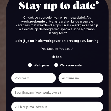
Stay up to date
Ontdek de voordelen van onze nieuwsbrief.
Als
werkzoekende
ontvang je wekelijks de nieuwste
vacatures mét waardevolle tips. En als
werkgever
ben je
als eerste op de hoogte van speciale acties/promo's.
Handig, toch?
Schrijf je nu in als werkgever en ontvang 10% korting!
You Snooze You Lose!
Ik ben:
Werkgever
Werkzoekende