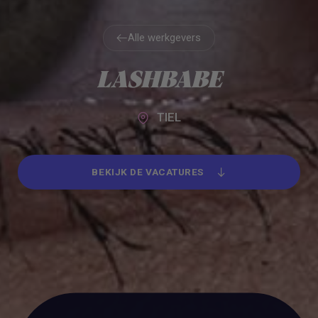
Alle werkgevers
Alle werkgevers
LASHBABE
TIEL
BEKIJK DE VACATURES
BEKIJK DE VACATURES