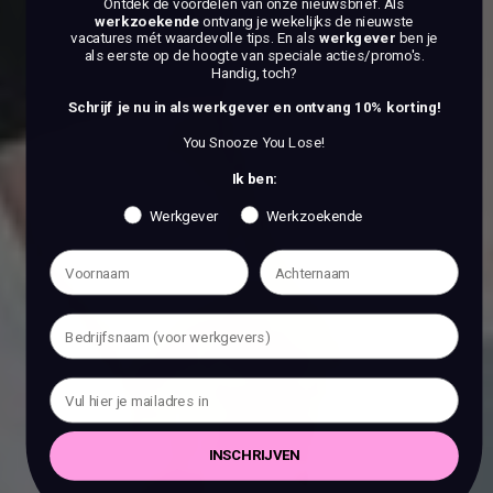
Ontdek de voordelen van onze nieuwsbrief.
Als
werkzoekende
ontvang je wekelijks de nieuwste
vacatures mét waardevolle tips. En als
werkgever
ben je
als eerste op de hoogte van speciale acties/promo's.
Handig, toch?
Schrijf je nu in als werkgever en ontvang 10% korting!
You Snooze You Lose!
Ik ben:
Werkgever
Werkzoekende
INSCHRIJVEN