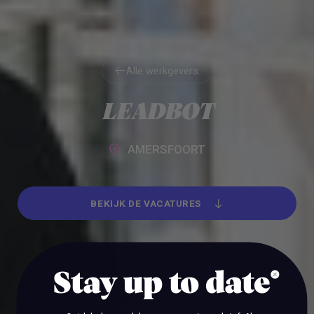
Alle werkgevers
Alle werkgevers
LEADBOT
AMERSFOORT
BEKIJK DE VACATURES
BEKIJK DE VACATURES
Stay up to date