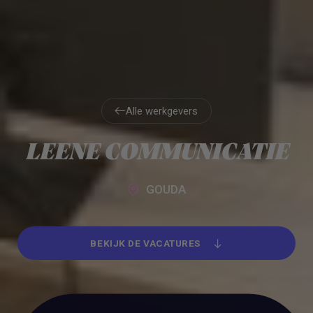
Alle werkgevers
Alle werkgevers
LEENE COMMUNICATIE
GOUDA
BEKIJK DE VACATURES
BEKIJK DE VACATURES