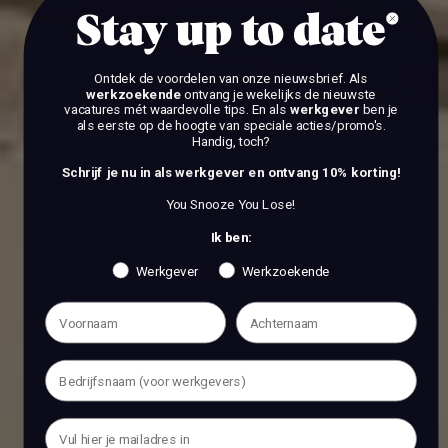
Stay up to date
Ontdek de voordelen van onze nieuwsbrief.
Als
werkzoekende
ontvang je wekelijks de nieuwste
vacatures mét waardevolle tips. En als
werkgever
ben je
als eerste op de hoogte van speciale acties/promo's.
Handig, toch?
Schrijf je nu in als werkgever en ontvang 10% korting!
You Snooze You Lose!
Ik ben:
Werkgever
Werkzoekende