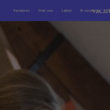
Vacatures
Over ons
Latest
AI vacatures