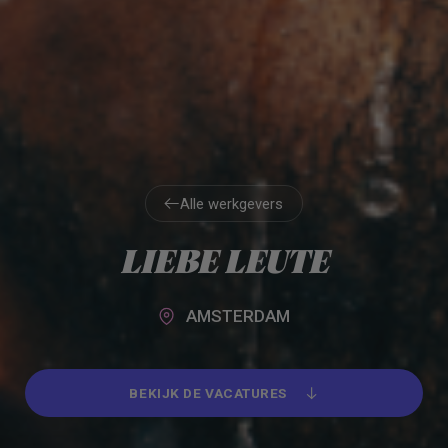
Alle werkgevers
Alle werkgevers
LIEBE LEUTE
AMSTERDAM
BEKIJK DE VACATURES
BEKIJK DE VACATURES