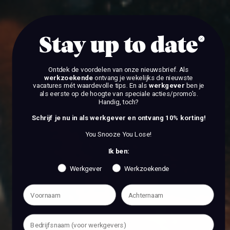
Stay up to date
Ontdek de voordelen van onze nieuwsbrief.
Als
werkzoekende
ontvang je wekelijks de nieuwste
vacatures mét waardevolle tips. En als
werkgever
ben je
als eerste op de hoogte van speciale acties/promo's.
Handig, toch?
Schrijf je nu in als werkgever en ontvang 10% korting!
You Snooze You Lose!
Ik ben:
Werkgever
Werkzoekende