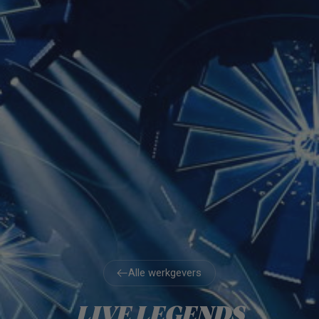
Alle werkgevers
Alle werkgevers
LIVE LEGENDS