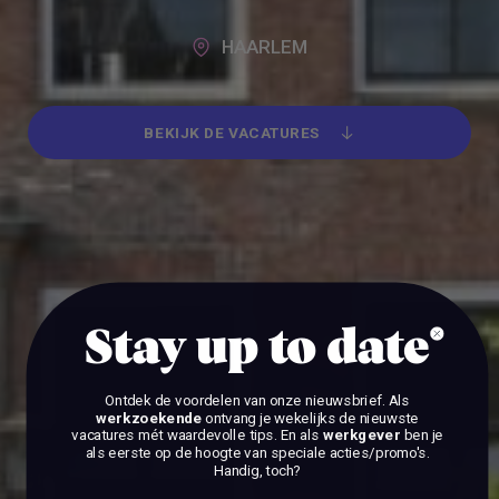
HAARLEM
BEKIJK DE VACATURES
BEKIJK DE VACATURES
Stay up to date
Ontdek de voordelen van onze nieuwsbrief.
Als
werkzoekende
ontvang je wekelijks de nieuwste
vacatures mét waardevolle tips. En als
werkgever
ben je
als eerste op de hoogte van speciale acties/promo's.
Handig, toch?