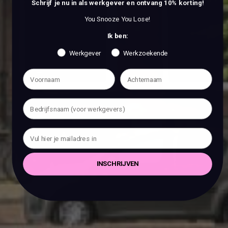
Schrijf je nu in als werkgever en ontvang 10% korting!
You Snooze You Lose!
Ik ben:
Werkgever
Werkzoekende
INSCHRIJVEN