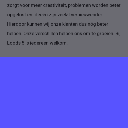
zorgt voor meer creativiteit, problemen worden beter
opgelost en ideeën zijn veelal vernieuwender.
Hierdoor kunnen wij onze klanten dus nóg beter
helpen. Onze verschillen helpen ons om te groeien. Bij
Loods 5 is iedereen welkom.
Meer vacatures van
Loods 5 Groep B.V.