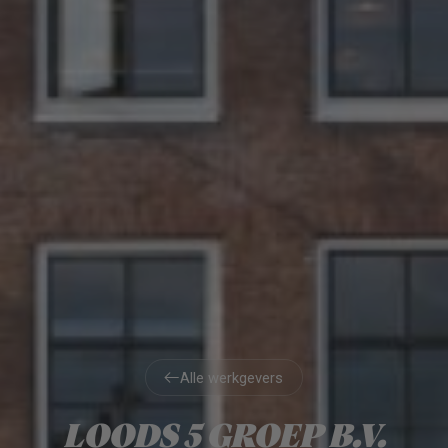
Alle werkgevers
Alle werkgevers
LOODS 5 GROEP B.V.