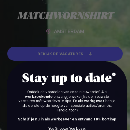
Alle werkgevers
MATCHWORNSHIRT
AMSTERDAM
BEKIJK DE VACATURES
BEKIJK DE VACATURES
Stay up to date
Ontdek de voordelen van onze nieuwsbrief.
Als
werkzoekende
ontvang je wekelijks de nieuwste
vacatures mét waardevolle tips. En als
werkgever
ben je
als eerste op de hoogte van speciale acties/promo's.
Handig, toch?
Schrijf je nu in als werkgever en ontvang 10% korting!
You Snooze You Lose!