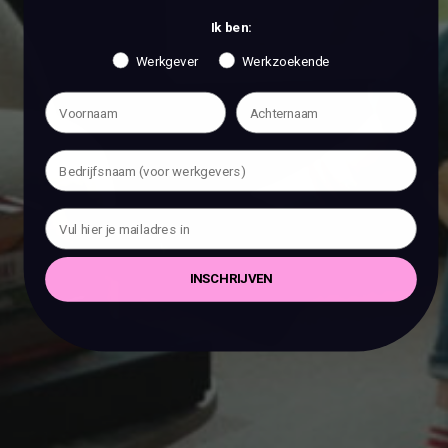
Ik ben:
Werkgever
Werkzoekende
INSCHRIJVEN