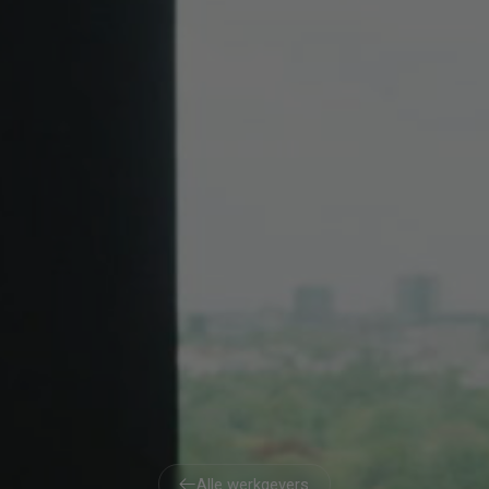
Alle werkgevers