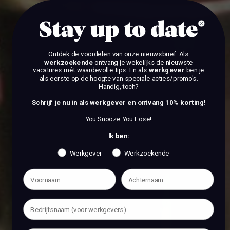
Stay up to date
Ontdek de voordelen van onze nieuwsbrief.
Als
werkzoekende
ontvang je wekelijks de nieuwste
vacatures mét waardevolle tips. En als
werkgever
ben je
als eerste op de hoogte van speciale acties/promo's.
Handig, toch?
Schrijf je nu in als werkgever en ontvang 10% korting!
You Snooze You Lose!
Ik ben:
Werkgever
Werkzoekende