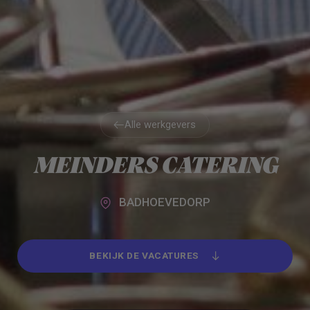
Alle werkgevers
Alle werkgevers
MEINDERS CATERING
BADHOEVEDORP
BEKIJK DE VACATURES
BEKIJK DE VACATURES