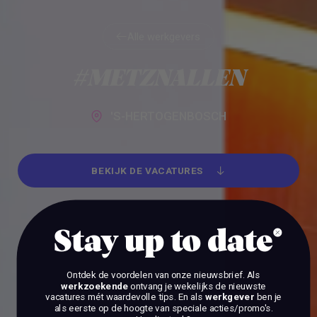
Alle werkgevers
Alle werkgevers
#METZNALLEN
'S-HERTOGENBOSCH
BEKIJK DE VACATURES
BEKIJK DE VACATURES
Stay up to date
Ontdek de voordelen van onze nieuwsbrief.
Als
werkzoekende
ontvang je wekelijks de nieuwste
vacatures mét waardevolle tips. En als
werkgever
ben je
als eerste op de hoogte van speciale acties/promo's.