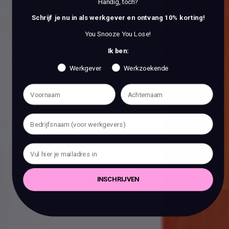
Handig, toch?
Schrijf je nu in als werkgever en ontvang 10% korting!
You Snooze You Lose!
Ik ben:
Werkgever
Werkzoekende
INSCHRIJVEN