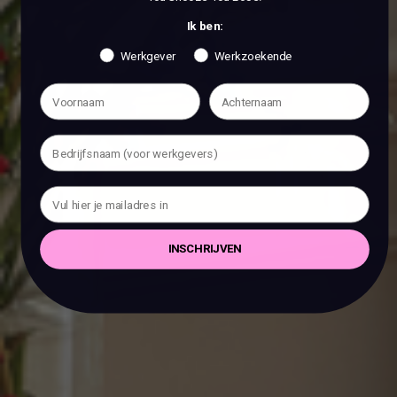
Ik ben:
Werkgever
Werkzoekende
INSCHRIJVEN