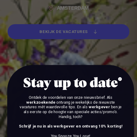
AMSTERDAM
BEKIJK DE VACATURES
BEKIJK DE VACATURES
Stay up to date
Ontdek de voordelen van onze nieuwsbrief.
Als
werkzoekende
ontvang je wekelijks de nieuwste
vacatures mét waardevolle tips. En als
werkgever
ben je
als eerste op de hoogte van speciale acties/promo's.
Handig, toch?
Schrijf je nu in als werkgever en ontvang 10% korting!
You Snooze You Lose!