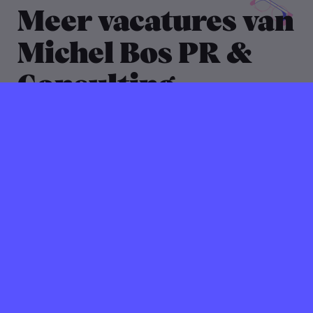
Meer vacatures van
Michel Bos PR &
Consulting
31 oktober 2022
Verlopen ⌛️