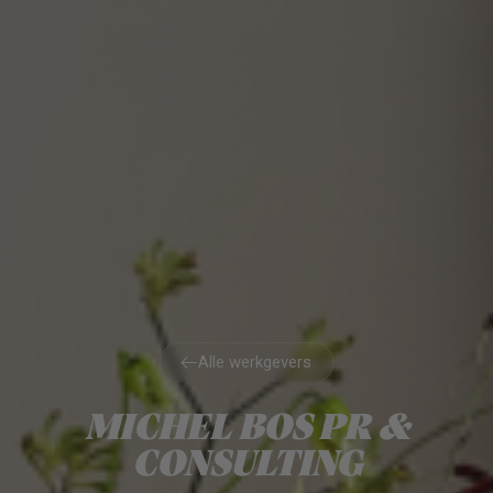
Alle werkgevers
Alle werkgevers
MICHEL BOS PR &
CONSULTING