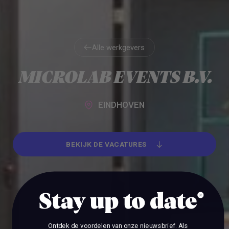
Alle werkgevers
Alle werkgevers
MICROLAB EVENTS B.V.
EINDHOVEN
BEKIJK DE VACATURES
BEKIJK DE VACATURES
Stay up to date
Ontdek de voordelen van onze nieuwsbrief.
Als