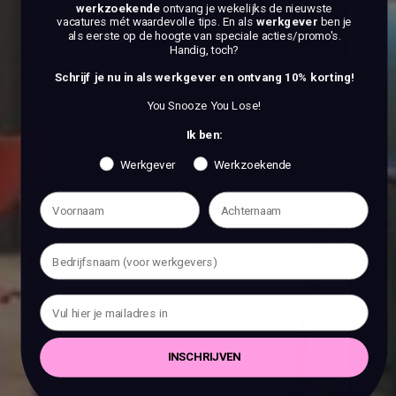
werkzoekende
ontvang je wekelijks de nieuwste
vacatures mét waardevolle tips. En als
werkgever
ben je
als eerste op de hoogte van speciale acties/promo's.
Handig, toch?
Schrijf je nu in als werkgever en ontvang 10% korting!
You Snooze You Lose!
Ik ben:
Werkgever
Werkzoekende
INSCHRIJVEN