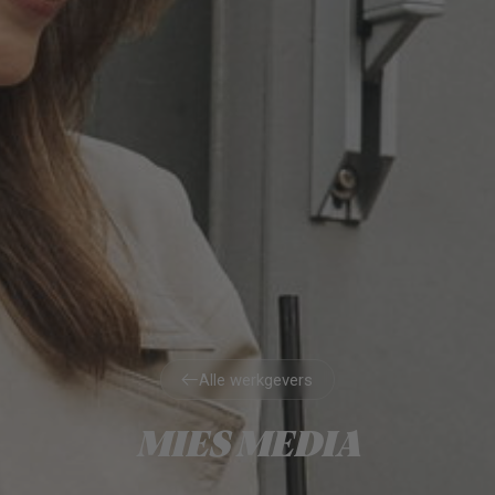
Alle werkgevers
Alle werkgevers
MIES MEDIA