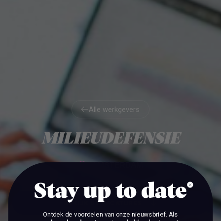
Alle werkgevers
Alle werkgevers
MILIEUDEFENSIE
AMSTERDAM
Stay up to date
BEKIJK DE VACATURES
Ontdek de voordelen van onze nieuwsbrief.
Als