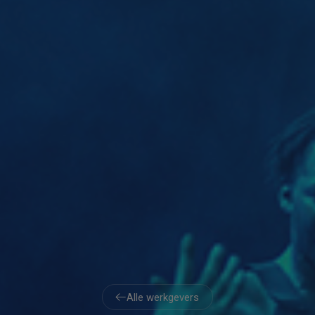
Alle werkgevers