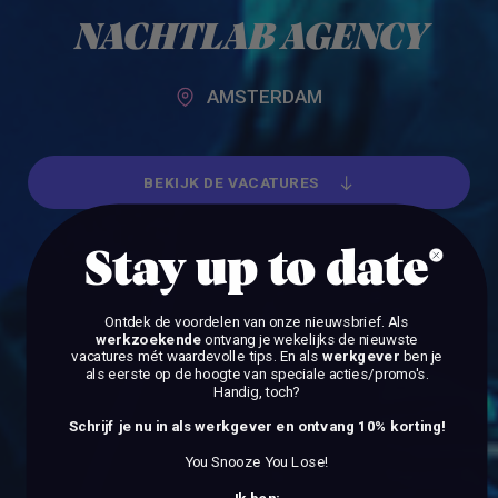
Alle werkgevers
NACHTLAB AGENCY
AMSTERDAM
BEKIJK DE VACATURES
BEKIJK DE VACATURES
Stay up to date
Ontdek de voordelen van onze nieuwsbrief.
Als
werkzoekende
ontvang je wekelijks de nieuwste
vacatures mét waardevolle tips. En als
werkgever
ben je
als eerste op de hoogte van speciale acties/promo's.
Handig, toch?
Schrijf je nu in als werkgever en ontvang 10% korting!
You Snooze You Lose!