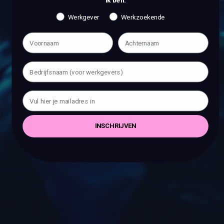
Ik ben:
Werkgever
Werkzoekende
INSCHRIJVEN