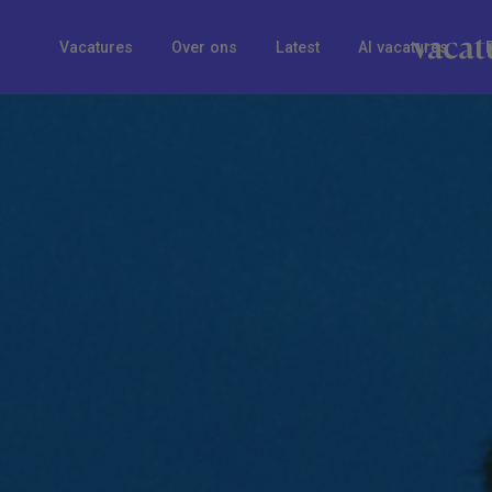
Vacatures
Over ons
Latest
AI vacatures