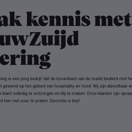
ak kennis met
euwZuijd
ering
ing is een jong bedrijf dat de bovenkant van de markt bedient met hi
el gewend op het gebied van hospitality en food. Wij zijn dienstbaar e
 klant volledig te ontzorgen en blij te maken. Onze klanten zijn spr
t hier niet over te praten. Discretie is key!