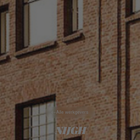
Alle werkgevers
Alle werkgevers
NIJGH