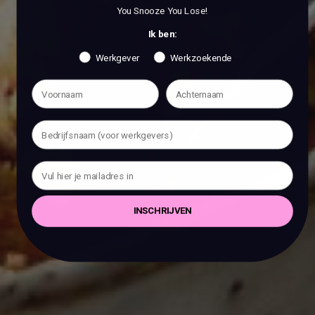
You Snooze You Lose!
Ik ben:
Werkgever
Werkzoekende
INSCHRIJVEN