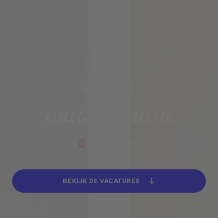
Alle werkgevers
Alle werkgevers
ORIGINALHOME
HOOFDDORP
BEKIJK DE VACATURES
BEKIJK DE VACATURES