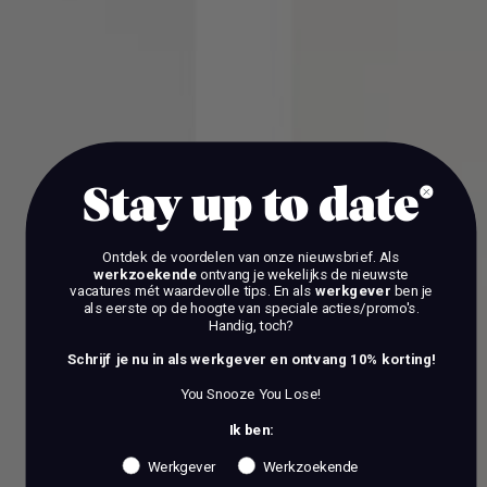
Stay up to date
Ontdek de voordelen van onze nieuwsbrief.
Als
werkzoekende
ontvang je wekelijks de nieuwste
vacatures mét waardevolle tips. En als
werkgever
ben je
als eerste op de hoogte van speciale acties/promo's.
Handig, toch?
Schrijf je nu in als werkgever en ontvang 10% korting!
You Snooze You Lose!
Ik ben:
Werkgever
Werkzoekende