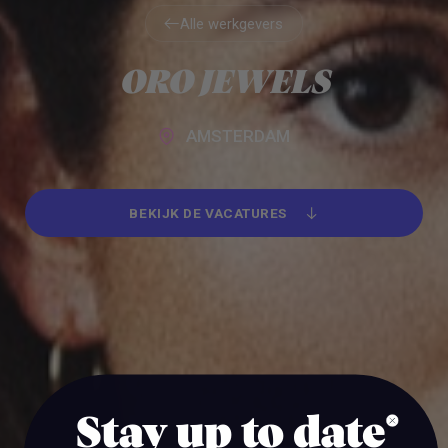
Alle werkgevers
Alle werkgevers
ORO JEWELS
AMSTERDAM
BEKIJK DE VACATURES
BEKIJK DE VACATURES
Stay up to date