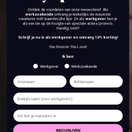
Ontdek de voordelen van onze nieuwsbrief.
Als
werkzoekende
ontvang je wekelijks de nieuwste
vacatures mét waardevolle tips. En als
werkgever
ben je
als eerste op de hoogte van speciale acties/promo's.
Handig, toch?
Schrijf je nu in als werkgever en ontvang 10% korting!
You Snooze You Lose!
Ik ben:
Werkgever
Werkzoekende
INSCHRIJVEN