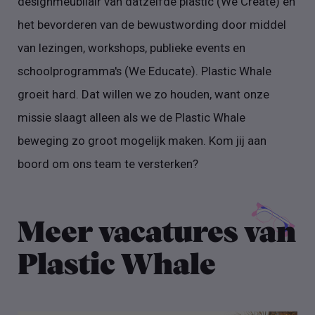
designmeubilair van datzelfde plastic (We Create) en
het bevorderen van de bewustwording door middel
van lezingen, workshops, publieke events en
schoolprogramma's (We Educate). Plastic Whale
groeit hard. Dat willen we zo houden, want onze
missie slaagt alleen als we de Plastic Whale
beweging zo groot mogelijk maken. Kom jij aan
boord om ons team te versterken?
Meer vacatures van
Plastic Whale