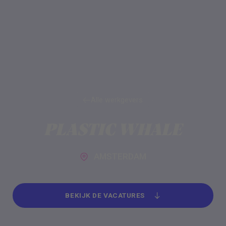
Alle werkgevers
Alle werkgevers
PLASTIC WHALE
AMSTERDAM
BEKIJK DE VACATURES
BEKIJK DE VACATURES