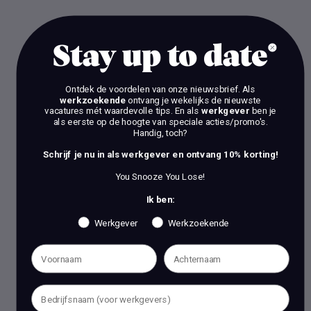
Stay up to date
Ontdek de voordelen van onze nieuwsbrief.
Als
werkzoekende
ontvang je wekelijks de nieuwste
vacatures mét waardevolle tips. En als
werkgever
ben je
als eerste op de hoogte van speciale acties/promo's.
Handig, toch?
Schrijf je nu in als werkgever en ontvang 10% korting!
You Snooze You Lose!
Ik ben:
Werkgever
Werkzoekende