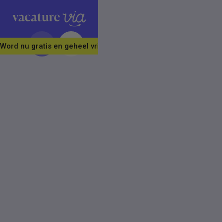
Word nu gratis en geheel vrijblijvend lid van ons Vacature Via 