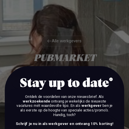
Alle werkgevers
Alle werkgevers
PUBMARKET
AMSTELVEEN
Stay up to date
BEKIJK DE VACATURES
Ontdek de voordelen van onze nieuwsbrief.
Als
werkzoekende
ontvang je wekelijks de nieuwste
vacatures mét waardevolle tips. En als
werkgever
ben je
BEKIJK DE VACATURES
als eerste op de hoogte van speciale acties/promo's.
Handig, toch?
Schrijf je nu in als werkgever en ontvang 10% korting!