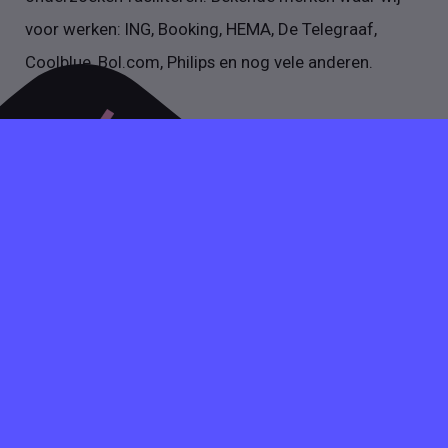
voor werken: ING, Booking, HEMA, De Telegraaf,
Coolblue, Bol.com, Philips en nog vele anderen.
Heb je vragen over het plaatsen van een vacature, stuur
dan gerust een mail of bel op werkdagen tussen 09:00
en 17:30. Gezellig!
INFO@VACATUREVIA.NL
+31 020 89 50 466