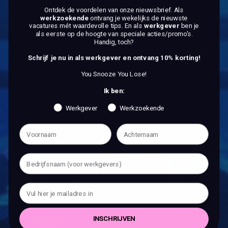
Ontdek de voordelen van onze nieuwsbrief.
Als
werkzoekende
ontvang je wekelijks de nieuwste
BEKIJK DE VACATURES
vacatures mét waardevolle tips. En als
werkgever
ben je
als eerste op de hoogte van speciale acties/promo's.
Handig, toch?
Schrijf je nu in als werkgever en ontvang 10% korting!
You Snooze You Lose!
Ik ben:
Werkgever
Werkzoekende
INSCHRIJVEN