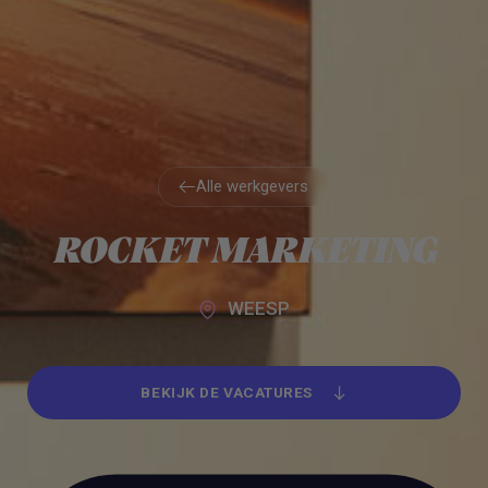
Alle werkgevers
Alle werkgevers
ROCKET MARKETING
WEESP
BEKIJK DE VACATURES
BEKIJK DE VACATURES