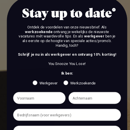
Stay up to date
Ontdek de voordelen van onze nieuwsbrief.
Als
werkzoekende
ontvang je wekelijks de nieuwste
vacatures mét waardevolle tips. En als
werkgever
ben je
als eerste op de hoogte van speciale acties/promo's.
Handig, toch?
Schrijf je nu in als werkgever en ontvang 10% korting!
You Snooze You Lose!
Ik ben:
Werkgever
Werkzoekende