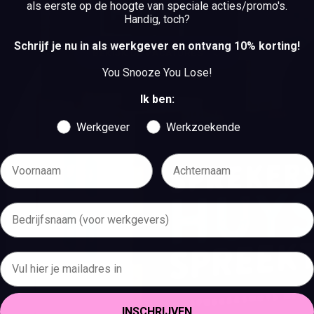
als eerste op de hoogte van speciale acties/promo's.
Handig, toch?
Schrijf je nu in als werkgever en ontvang 10% korting!
BEKIJK DE VACATURES
You Snooze You Lose!
BEKIJK DE VACATURES
Ik ben:
Werkgever
Werkzoekende
INSCHRIJVEN