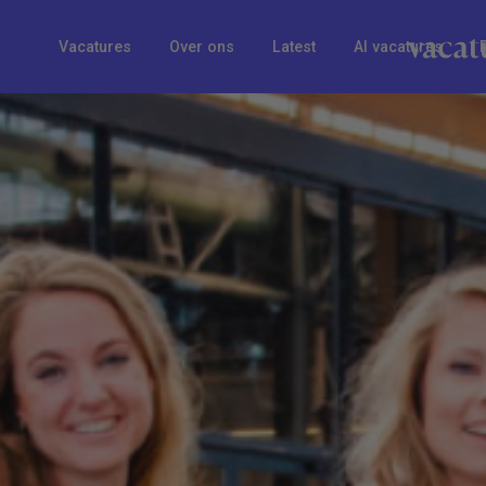
Vacatures
Over ons
Latest
AI vacatures