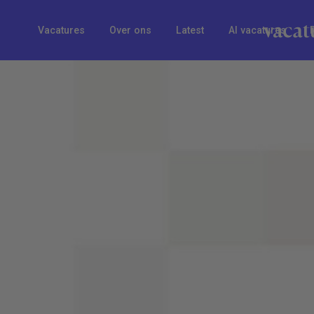
Vacatures
Over ons
Latest
AI vacatures