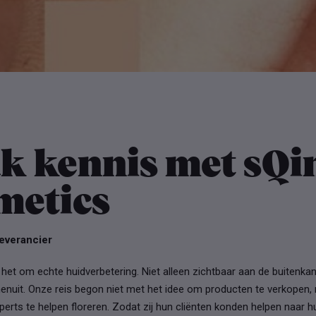
k kennis met sQi
metics
everancier
t het om echte huidverbetering. Niet alleen zichtbaar aan de buitenka
nenuit. Onze reis begon niet met het idee om producten te verkopen
rts te helpen floreren. Zodat zij hun cliënten konden helpen naar 