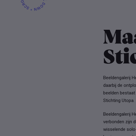
Ma
Sti
Beeldengalerij 
daarbij de ontp
beelden bestaat 
Stichting Utopa.
Beeldengalerij H
verbonden zijn d
wisselende solo