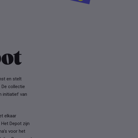
pot
st en stelt
De collectie
initiatief van
et elkaar
 Het Depot zijn
a’s voor het