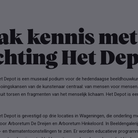
ak kennis met
chting Het De
Het Depot is een museaal podium voor de hedendaagse beeldhouwkun
looiingskansen van de kunstenaar centraal: van mensen voor mensen. 
uit torsen en fragmenten van het menselijk lichaam. Het Depot is een 
et Depot is gevestigd op drie locaties in Wageningen, die onderling m
oor Arboretum De Dreijen en Arboretum Hinkeloord. In Beeldengalerij
- en thematentoonstellingen te zien. Er worden educatieve programm