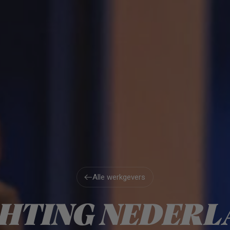
Alle werkgevers
Alle werkgevers
CHTING NEDERL