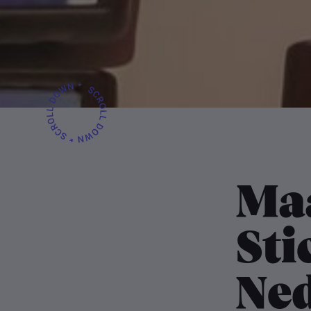
Ma
Sti
Ne