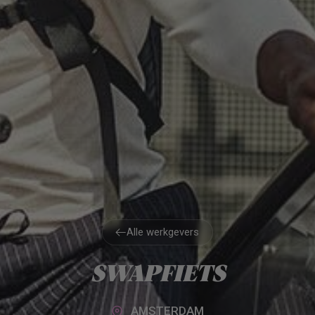
Alle werkgevers
Alle werkgevers
SWAPFIETS
AMSTERDAM