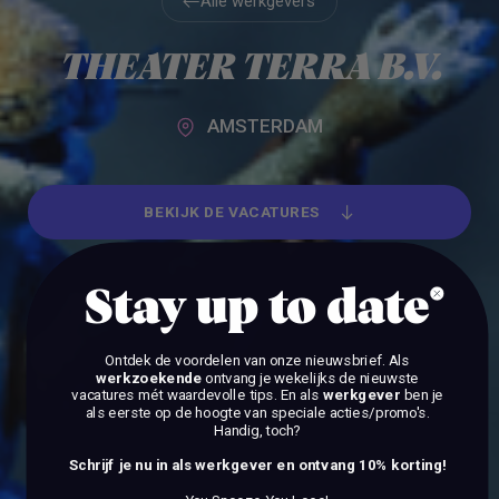
Alle werkgevers
Alle werkgevers
THEATER TERRA B.V.
AMSTERDAM
BEKIJK DE VACATURES
BEKIJK DE VACATURES
Stay up to date
Ontdek de voordelen van onze nieuwsbrief.
Als
werkzoekende
ontvang je wekelijks de nieuwste
vacatures mét waardevolle tips. En als
werkgever
ben je
als eerste op de hoogte van speciale acties/promo's.
Handig, toch?
Schrijf je nu in als werkgever en ontvang 10% korting!