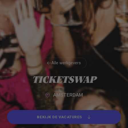
Alle werkgevers
Alle werkgevers
TICKETSWAP
AMSTERDAM
BEKIJK DE VACATURES