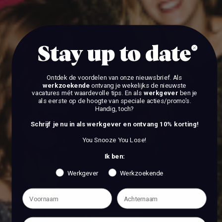
BEKIJK DE VACATURES
Stay up to date
Ontdek de voordelen van onze nieuwsbrief.
Als
werkzoekende
ontvang je wekelijks de nieuwste
vacatures mét waardevolle tips. En als
werkgever
ben je
als eerste op de hoogte van speciale acties/promo's.
Handig, toch?
Schrijf je nu in als werkgever en ontvang 10% korting!
You Snooze You Lose!
Ik ben:
Werkgever
Werkzoekende