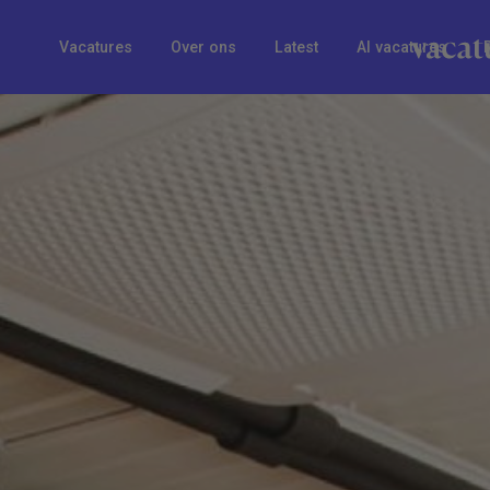
Vacatures
Over ons
Latest
AI vacatures