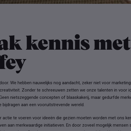
ak kennis met
fey
 door. We hebben nauwelijks nog aandacht, zeker niet voor marketi
 creativiteit. Zonder te schreeuwen zetten we onze talenten in voor i
 Geen nietszeggende concepten of blaaskakerij, maar gedurfde mer
e bijdragen aan een vooruitstrevende wereld.
r actie te voeren voor ideeën die gezien moeten worden met ons ker
en aan merkwaardige initiatieven. En door zoveel mogelijk mensen st