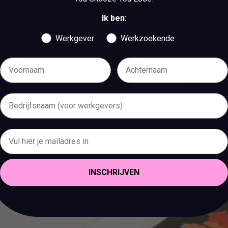
Ik ben:
Werkgever
Werkzoekende
INSCHRIJVEN