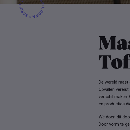
Ma
Tof
De wereld raast
Opvallen vereist
verschil maken.
en producties di
We doen dit doo
Door vorm te gev