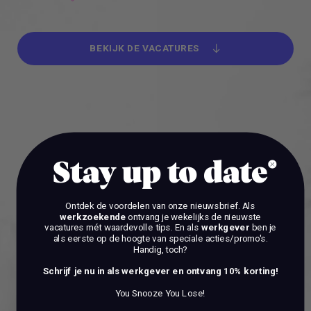
BEKIJK DE VACATURES
BEKIJK DE VACATURES
Stay up to date
Ontdek de voordelen van onze nieuwsbrief.
Als
werkzoekende
ontvang je wekelijks de nieuwste
vacatures mét waardevolle tips. En als
werkgever
ben je
als eerste op de hoogte van speciale acties/promo's.
Handig, toch?
Schrijf je nu in als werkgever en ontvang 10% korting!
You Snooze You Lose!