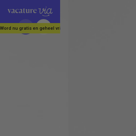
Word nu gratis en geheel vrijblijvend lid van ons Vacature Via 