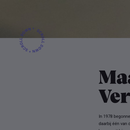
Ma
Ve
In 1978 begonnen
daarbij één van