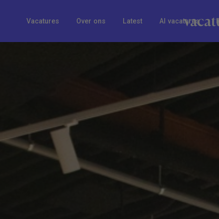
Vacatures
Over ons
Latest
AI vacatures