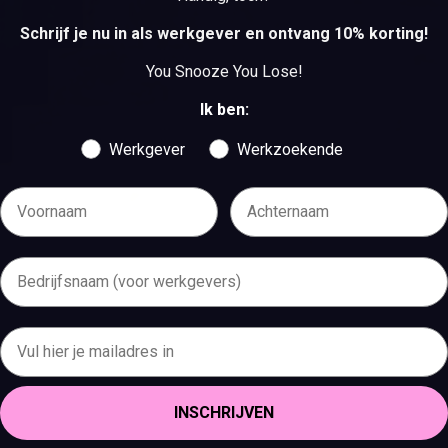
BEKIJK DE VACATURES
Schrijf je nu in als werkgever en ontvang 10% korting!
You Snooze You Lose!
Ik ben:
Werkgever
Werkzoekende
INSCHRIJVEN