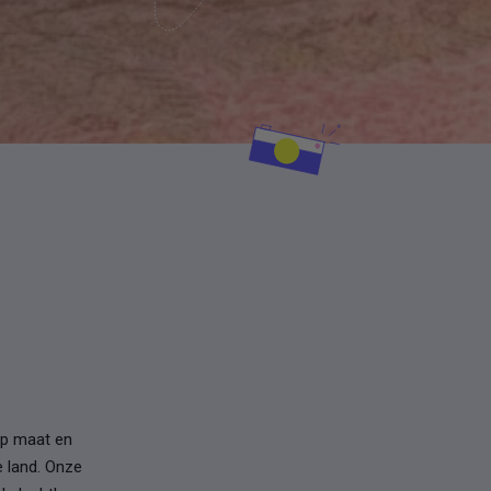
op maat en
 land. Onze