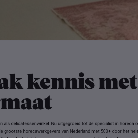
ak kennis met
rmaat
 als delicatessenwinkel. Nu uitgegroeid tot dé specialist in horeca 
 de grootste horecawerkgevers van Nederland met 500+ door het hele