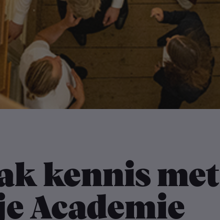
ak kennis met
je Academie