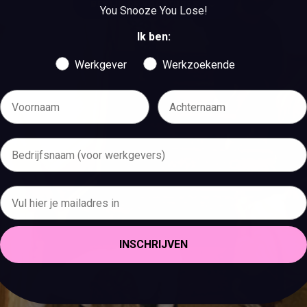
BEKIJK DE VACATURES
You Snooze You Lose!
BEKIJK DE VACATURES
Ik ben:
Werkgever
Werkzoekende
INSCHRIJVEN