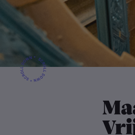
Ma
Vri