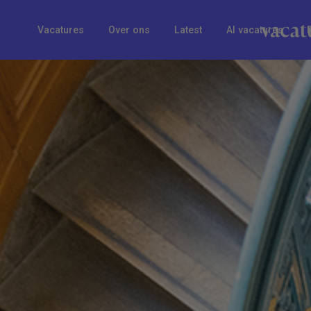
Vacatures
Over ons
Latest
AI vacatures