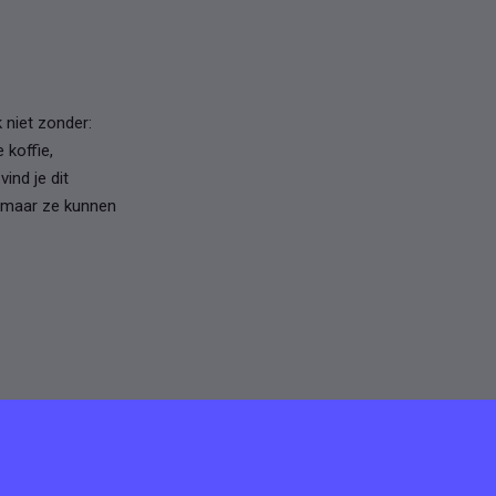
k niet zonder:
 koffie,
vind je dit
l, maar ze kunnen