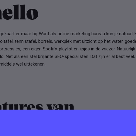
ello
gokaart er maar bij. Want als online marketing bureau kun je natuurlij
tafel, tennistafel, borrels, werkplek met uitzicht op het water, goede
tsessies, een eigen Spotify-playlist en ijsjes in de vriezer. Natuurlijk 
lo. Net als een stel briljante SEO-specialisten. Dat zijn er al best vee
middels wel uittekenen.
tures van