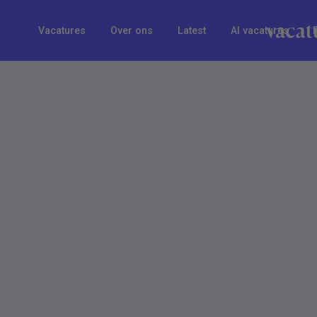
Vacatures
Over ons
Latest
AI vacatures