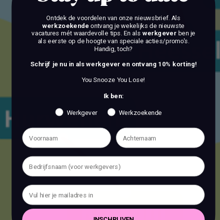
Ontdek de voordelen van onze nieuwsbrief.
Als
werkzoekende
ontvang je wekelijks de nieuwste
vacatures mét waardevolle tips. En als
werkgever
ben je
als eerste op de hoogte van speciale acties/promo's.
Handig, toch?
Schrijf je nu in als werkgever en ontvang 10% korting!
You Snooze You Lose!
Ik ben:
Werkgever
Werkzoekende
INSCHRIJVEN