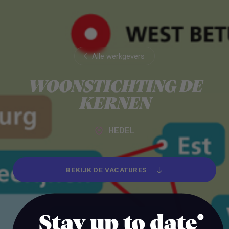
Alle werkgevers
Alle werkgevers
WOONSTICHTING DE
KERNEN
HEDEL
BEKIJK DE VACATURES
BEKIJK DE VACATURES
Stay up to date