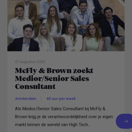
07 augustus 2026
McFly & Brown zoekt
Medior/Senior Sales
Consultant
Amsterdam
40 uur per week
Als Medior/Senior Sales Consultant bij McFly &
Brown krijg je de verantwoordelijkheid over je eigen
markt binnen de wereld van High Tech...