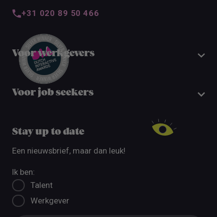
+31 020 89 50 466
Voor werkgevers
Voor job seekers
Stay up to date
Een nieuwsbrief, maar dan leuk!
Ik ben:
Talent
Werkgever