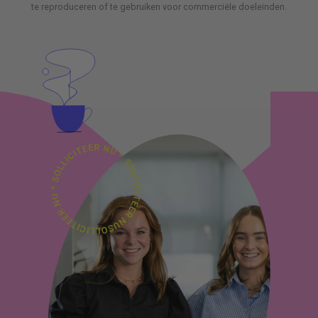
te reproduceren of te gebruiken voor commerciële doeleinden.