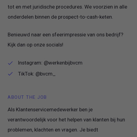
tot en met juridische procedures. We voorzien in alle
onderdelen binnen de prospect-to-cash-keten.
Benieuwd naar een sfeerimpressie van ons bedrijf?
Kijk dan op onze socials!
Instagram:
@werkenbijbvcm
TikTok:
@bvcm_
ABOUT THE JOB
Als Klantenservicemedewerker ben je
verantwoordelijk voor het helpen van klanten bij hun
problemen, klachten en vragen. Je biedt