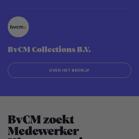
BvCM Collections B.V.
OVER HET BEDRIJF
OVER HET BEDRIJF
BvCM zoekt
Medewerker