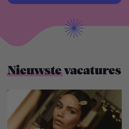
BEKIJK ALLE VACATURES
Nieuwste
vacatures