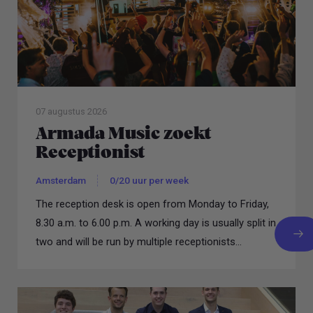
07 augustus 2026
Armada Music zoekt
Receptionist
Amsterdam
0/20 uur per week
The reception desk is open from Monday to Friday,
8.30 a.m. to 6.00 p.m. A working day is usually split in
two and will be run by multiple receptionists...