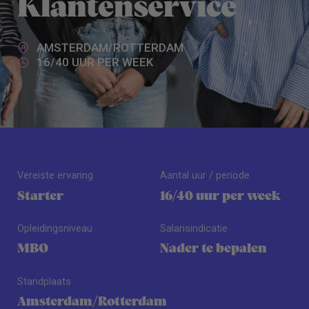
Klantenservice
AMSTERDAM/ROTTERDAM
16/40 UUR PER WEEK
Vereiste ervaring
Aantal uur / periode
Starter
16/40 uur per week
Opleidingsniveau
Salarisindicatie
MBO
Nader te bepalen
Standplaats
Amsterdam/Rotterdam