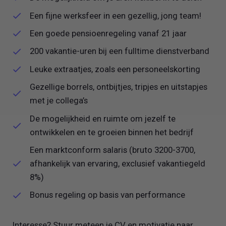
Een fijne werksfeer in een gezellig, jong team!
Een goede pensioenregeling vanaf 21 jaar
200 vakantie-uren bij een fulltime dienstverband
Leuke extraatjes, zoals een personeelskorting
Gezellige borrels, ontbijtjes, tripjes en uitstapjes
met je collega’s
De mogelijkheid en ruimte om jezelf te
ontwikkelen en te groeien binnen het bedrijf
Een marktconform salaris (bruto 3200-3700,
afhankelijk van ervaring, exclusief vakantiegeld
8%)
Bonus regeling op basis van performance
Interesse? Stuur meteen je CV en motivatie naar