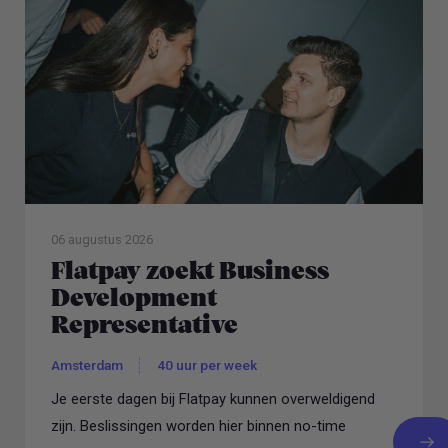
06 augustus 2026
Flatpay zoekt Business
Development
Representative
Amsterdam
40 uur per week
Je eerste dagen bij Flatpay kunnen overweldigend
zijn. Beslissingen worden hier binnen no-time