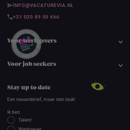
INFO@VACATUREVIA.NL
+31 020 89 50 466
Voor werkgevers
Voor job seekers
Stay up to date
Een nieuwsbrief, maar dan leuk!
Ik ben:
Talent
Werkgever