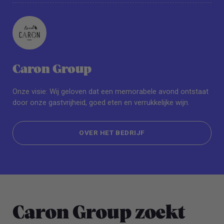
Caron Group
Onze visie: Wij geloven dat een memorabele avond ontstaat
door onze gastvrijheid, goed eten en verrukkelijke wijn.
OVER HET BEDRIJF
OVER HET BEDRIJF
Caron Group zoekt