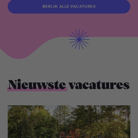
BEKIJK ALLE VACATURES
BEKIJK ALLE VACATURES
Nieuwste
vacatures