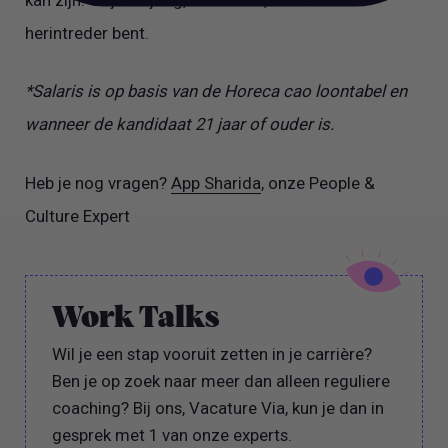
kan zijn. Of je nu jong, iets ouder, student of
herintreder bent.
*Salaris is op basis van de Horeca cao loontabel en
wanneer de kandidaat 21 jaar of ouder is.
Heb je nog vragen?
App Sharida
, onze People &
Culture Expert
Work Talks
Wil je een stap vooruit zetten in je carrière?
Ben je op zoek naar meer dan alleen reguliere
coaching? Bij ons, Vacature Via, kun je dan in
gesprek met 1 van onze experts.