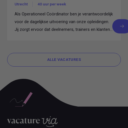
Utrecht
40 uur per week
Als Operationeel Coördinator ben je verantwoordelijk
voor de dagelijkse uitvoering van onze opleidingen.
Jij zorgt ervoor dat deelnemers, trainers en klanten...
ALLE VACATURES
ALLE VACATURES