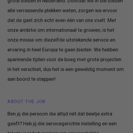
grote steden in Nederland. Doordat we in die steden
alle verrassende plekken weten, zorgen we ervoor
dat de gast zich echt even één van ons voelt. Met
onze ambitie om internationaal te groeien, is het
onze missie om diezelfde uitstekende service en
ervaring in heel Europa te gaan bieden. We hebben
spannende tijden voor de boeg met grote projecten
in het verschiet, dus het is een geweldig moment om
aan boord te stappen!
ABOUT THE JOB
Ben jij die persoon die altijd nét dat beetje extra
geeft? Heb jij die servicegerichte instelling en een