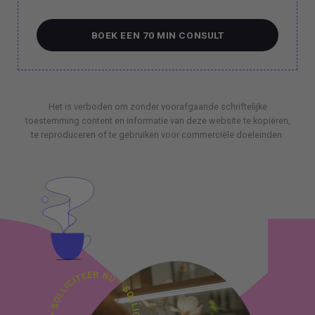
BOEK EEN 70 MIN CONSULT
BOEK EEN 70 MIN CONSULT
Het is verboden om zonder voorafgaande schriftelijke
toestemming content en informatie van deze website te kopiëren,
te reproduceren of te gebruiken voor commerciële doeleinden.