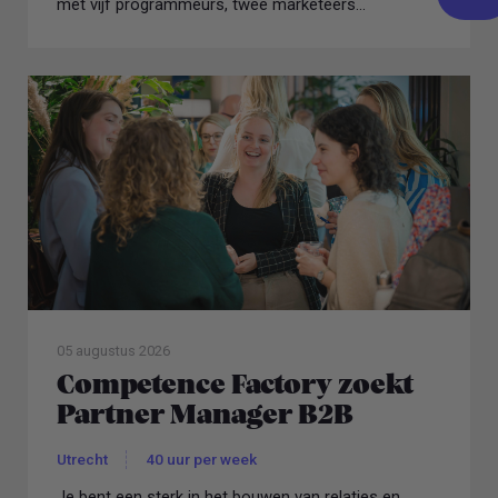
met vijf programmeurs, twee marketeers...
05 augustus 2026
Competence Factory zoekt
Partner Manager B2B
Utrecht
40 uur per week
Je bent een sterk in het bouwen van relaties en