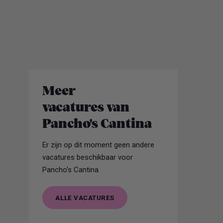
Meer
vacatures van
Pancho's Cantina
Er zijn op dit moment geen andere
vacatures beschikbaar voor
Pancho's Cantina
ALLE VACATURES
ALLE VACATURES