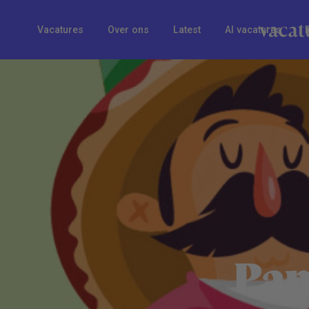
Vacatures
Over ons
Latest
AI vacatures
Pan