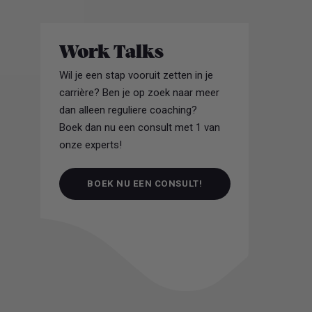
Work Talks
Wil je een stap vooruit zetten in je
carrière? Ben je op zoek naar meer
dan alleen reguliere coaching?
Boek dan nu een consult met 1 van
onze experts!
BOEK NU EEN CONSULT!
BOEK NU EEN CONSULT!