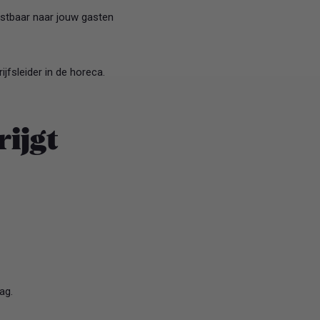
nstbaar naar jouw gasten
jfsleider in de horeca.
rijgt
ag.