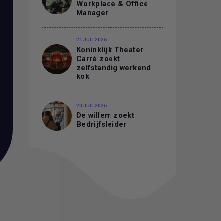
Workplace & Office
Manager
21 JULI 2026
Koninklijk Theater
Carré zoekt
zelfstandig werkend
kok
20 JULI 2026
De willem zoekt
Bedrijfsleider