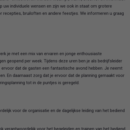
p uw individuele wensen en zijn we ook in staat om grotere
r recepties, bruiloften en andere feestjes. We informeren u graag
 werk je met een mix van ervaren en jonge enthousiaste
en geopend per week. Tijdens deze uren ben je als bedrijfsleider
e ervoor dat de gasten een fantastische avond hebben. Je neemt
den. En daarnaast zorg dat je ervoor dat de planning gemaakt voor
ingsplanning tot in de puntjes is geregeld.
rdelijk voor de organisatie en de dagelijkse leiding van het bediend
ok verantwoordelijk voor het begeleiden en trainen van het bediend