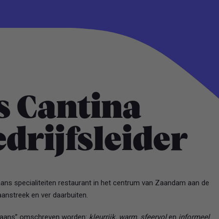
s Cantina
drijfsleider
aans specialiteiten restaurant in het centrum van Zaandam aan de
aanstreek en ver daarbuiten.
xicaans” omschreven worden:
kleurrijk, warm, sfeervol
en
informeel
.