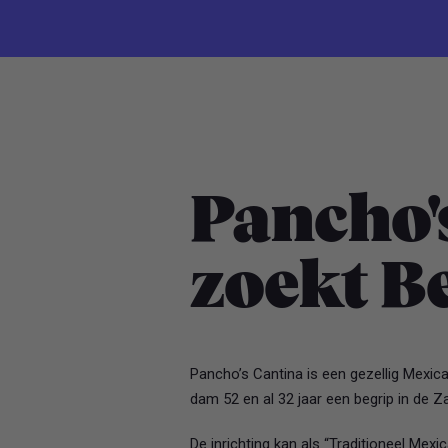
Pancho'
zoekt Be
Pancho’s Cantina is een gezellig Mexic
dam 52 en al 32 jaar een begrip in de Z
De inrichting kan als “Traditioneel Me