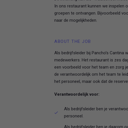
In ons restaurant kunnen we inspelen o
groepen te ontvangen. Bijvoorbeeld voo
naar de mogelijkheden.
ABOUT THE JOB
Als bedrijfsleider bij Pancho’s Cantina
medewerkers. Het restaurant is zes dag
een voorbeeld voor het team en zorg j
de verantwoordelijk om het team te lei
het personeel, maar ook dat de reserver
Verantwoordelijk voor:
Als bedrijfsleider ben je verantwoo
personeel.
Als bedrijfsleider ben je daarom o