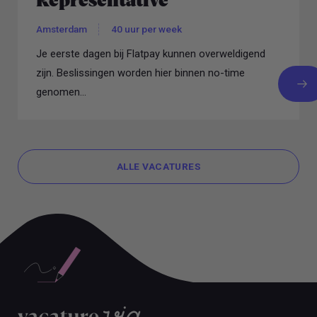
Representative
Amsterdam
40 uur per week
Je eerste dagen bij Flatpay kunnen overweldigend
zijn. Beslissingen worden hier binnen no-time
genomen...
ALLE VACATURES
ALLE VACATURES