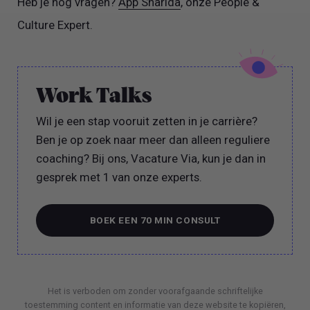
Heb je nog vragen?
App Sharida
, onze People &
Culture Expert.
Work Talks
Wil je een stap vooruit zetten in je carrière?
Ben je op zoek naar meer dan alleen reguliere
coaching? Bij ons, Vacature Via, kun je dan in
gesprek met 1 van onze experts.
BOEK EEN 70 MIN CONSULT
BOEK EEN 70 MIN CONSULT
Het is verboden om zonder voorafgaande schriftelijke
toestemming content en informatie van deze website te kopiëren,