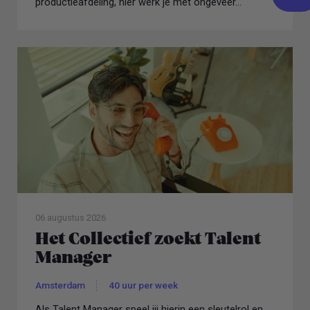
productieafdeling, hier werk je met ongeveer...
06 augustus 2026
Het Collectief zoekt Talent
Manager
Amsterdam
40 uur per week
Als Talent Manager speel jij hierin een sleutelrol en