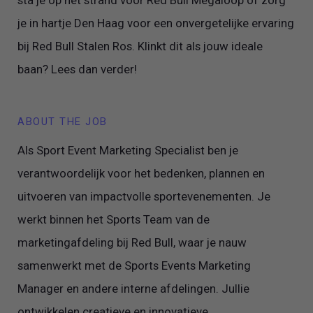
je in hartje Den Haag voor een onvergetelijke ervaring
bij Red Bull Stalen Ros. Klinkt dit als jouw ideale
baan? Lees dan verder!
ABOUT THE JOB
Als Sport Event Marketing Specialist ben je
verantwoordelijk voor het bedenken, plannen en
uitvoeren van impactvolle sportevenementen. Je
werkt binnen het Sports Team van de
marketingafdeling bij Red Bull, waar je nauw
samenwerkt met de Sports Events Marketing
Manager en andere interne afdelingen. Jullie
ontwikkelen creatieve en innovatieve