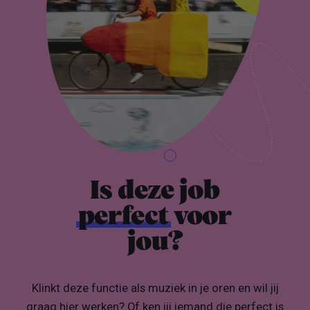
Is deze job
perfect
voor
jou?
Klinkt deze functie als muziek in je oren en wil jij
graag hier werken? Of ken jij iemand die perfect is