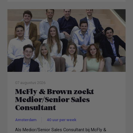
07 augustus 2026
McFly & Brown zoekt
Medior/Senior Sales
Consultant
Amsterdam
40 uur per week
Als Medior/Senior Sales Consultant bij McFly &