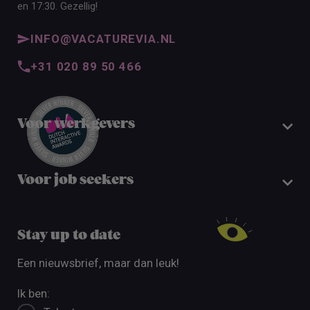
en 17:30. Gezellig!
INFO@VACATUREVIA.NL
+31 020 89 50 466
Voor werkgevers
Voor job seekers
Stay up to date
Een nieuwsbrief, maar dan leuk!
Ik ben: