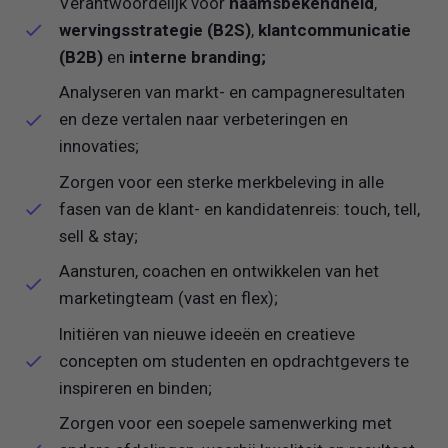
Verantwoordelijk voor
naamsbekendheid
,
wervingsstrategie (B2S)
,
klantcommunicatie
(B2B)
en
interne branding;
Analyseren van markt- en campagneresultaten
en deze vertalen naar verbeteringen en
innovaties;
Zorgen voor een sterke merkbeleving in alle
fasen van de klant- en kandidatenreis: touch, tell,
sell & stay;
Aansturen, coachen en ontwikkelen van het
marketingteam (vast en flex);
Initiëren van nieuwe ideeën en creatieve
concepten om studenten en opdrachtgevers te
inspireren en binden;
Zorgen voor een soepele samenwerking met