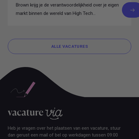
Brown krijg je de verantwoordelijkheid over je eigen
markt binnen de wereld van High Tech...
ALLE VACATURES
ALLE VACATURES
Heb je vragen over het plaatsen van een vacature, stuur
dan gerust een mail of bel op werkdagen tussen 09:00