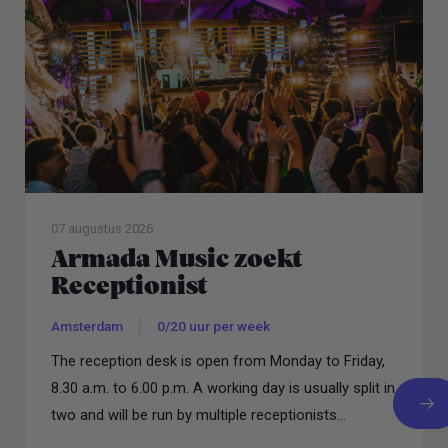
07 augustus 2026
Armada Music zoekt
Receptionist
Amsterdam
0/20 uur per week
The reception desk is open from Monday to Friday,
8.30 a.m. to 6.00 p.m. A working day is usually split in
two and will be run by multiple receptionists...