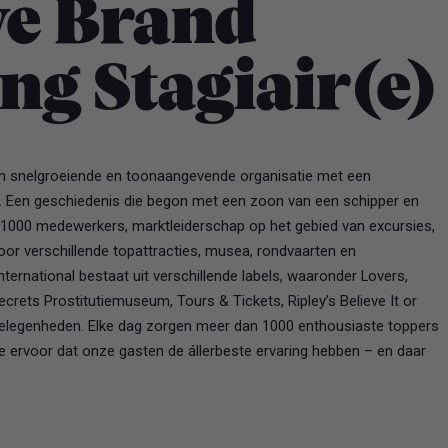
ve Brand
ng Stagiair(e)
een snelgroeiende en toonaangevende organisatie met een
t. Een geschiedenis die begon met een zoon van een schipper en
 1000 medewerkers, marktleiderschap op het gebied van excursies,
oor verschillende topattracties, musea, rondvaarten en
ernational bestaat uit verschillende labels, waaronder Lovers,
crets Prostitutiemuseum, Tours & Tickets, Ripley’s Believe It or
elegenheden. Elke dag zorgen meer dan 1000 enthousiaste toppers
 ervoor dat onze gasten de állerbeste ervaring hebben – en daar