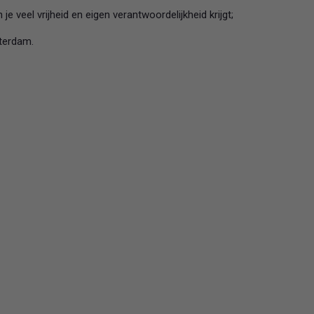
e veel vrijheid en eigen verantwoordelijkheid krijgt;
terdam.