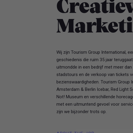
Creatie
Marketi
Wij zijn Tourism Group International, 
geschiedenis die ruim 35 jaar teruggaa
uitmondde in een bedrijf met meer dan
stadstours en de verkoop van tickets v
bezienswaardigheden. Tourism Group Int
Amsterdam & Berlin Icebar, Red Light Se
Not! Museum en verschillende horecag
met een uitmuntend gevoel voor service
zijn we bijzonder trots op.