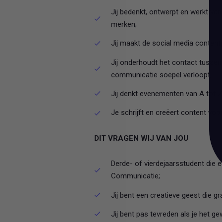
Jij bedenkt, ontwerpt en werkt ver
merken;
Jij maakt de social media content
Jij onderhoudt het contact tussen
communicatie soepel verloopt;
Jij denkt evenementen van A tot Z 
Je schrijft en creëert content voo
DIT VRAGEN WIJ VAN JOU
Derde- of vierdejaarsstudent die e
Communicatie;
Jij bent een creatieve geest die 
Jij bent pas tevreden als je het g