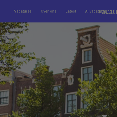
Vacatures
Over ons
Latest
AI vacatures