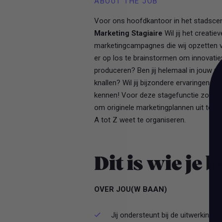
ABOUT THE JOB
Voor ons hoofdkantoor in het stadsc
Marketing Stagiaire
Wil jij het creati
marketingcampagnes die wij opzetten vo
er op los te brainstormen om innovatie
produceren? Ben jij helemaal in jouw 
knallen? Wil jij bijzondere ervaringen 
kennen! Voor deze stagefunctie zoeken
om originele marketingplannen uit te 
A tot Z weet te organiseren.
Dit is wie je 
OVER JOU(W BAAN)
Jij ondersteunt bij de uitwerking 