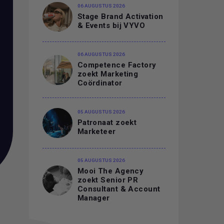
06 AUGUSTUS 2026
Stage Brand Activation
& Events bij VYVO
06 AUGUSTUS 2026
Competence Factory
zoekt Marketing
Coördinator
05 AUGUSTUS 2026
Patronaat zoekt
Marketeer
05 AUGUSTUS 2026
Mooi The Agency
zoekt Senior PR
Consultant & Account
Manager