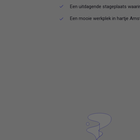
Een uitdagende stageplaats waarin j
Een mooie werkplek in hartje Ams