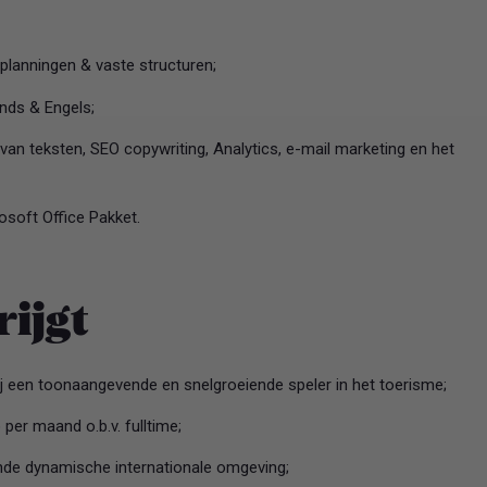
planningen & vaste structuren;
ands & Engels;
n van teksten, SEO copywriting, Analytics, e-mail marketing en het
osoft Office Pakket.
rijgt
j een toonaangevende en snelgroeiende speler in het toerisme;
per maand o.b.v. fulltime;
ende dynamische internationale omgeving;