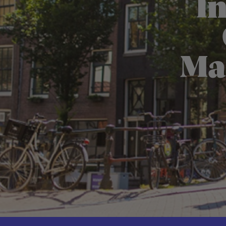
I
Mar