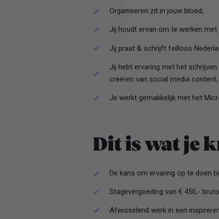
Organiseren zit in jouw bloed;
Jij houdt ervan om te werken met 
Jij praat & schrijft feilloos Nederl
Jij hebt ervaring met het schrijve
creëren van social media content;
Je werkt gemakkelijk met het Micr
Dit is wat je k
De kans om ervaring op te doen bi
Stagevergoeding van € 450,- bruto 
Afwisselend werk in een inspirer