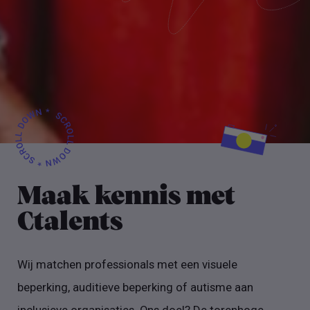
Maak kennis met
Ctalents
Wij matchen professionals met een visuele
beperking, auditieve beperking of autisme aan
inclusieve organisaties. Ons doel? De torenhoge