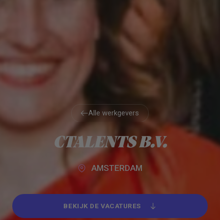
Alle werkgevers
Alle werkgevers
CTALENTS B.V.
AMSTERDAM
BEKIJK DE VACATURES