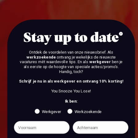
BEKIJK DE VACATURES
Stay up to date
Ontdek de voordelen van onze nieuwsbrief.
Als
werkzoekende
ontvang je wekelijks de nieuwste
vacatures mét waardevolle tips. En als
werkgever
ben je
als eerste op de hoogte van speciale acties/promo's.
Handig, toch?
Schrijf je nu in als werkgever en ontvang 10% korting!
You Snooze You Lose!
Ik ben:
Werkgever
Werkzoekende