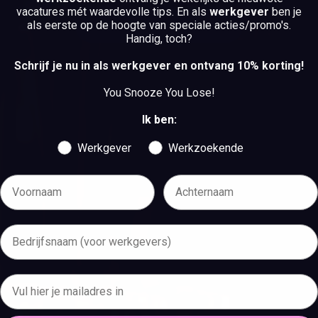
vacatures mét waardevolle tips. En als
werkgever
ben je
als eerste op de hoogte van speciale acties/promo's.
BEKIJK DE VACATURES
Handig, toch?
BEKIJK DE VACATURES
Schrijf je nu in als werkgever en ontvang 10% korting!
You Snooze You Lose!
Ik ben:
Werkgever
Werkzoekende