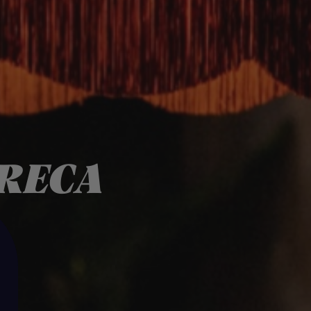
ORECA