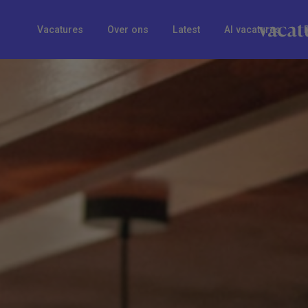
Vacatures
Over ons
Latest
AI vacatures