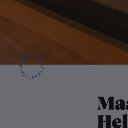
Ma
Hel