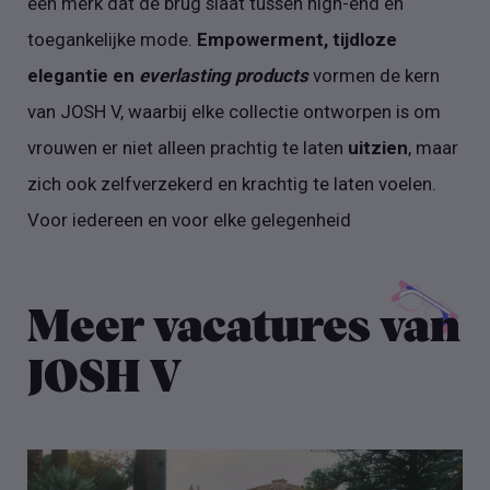
een merk dat de brug slaat tussen high-end en
toegankelijke mode.
Empowerment, tijdloze
elegantie en
everlasting products
vormen de kern
van JOSH V, waarbij elke collectie ontworpen is om
vrouwen er niet alleen prachtig te laten
uitzien
, maar
zich ook zelfverzekerd en krachtig te laten voelen.
Voor iedereen en voor elke gelegenheid
Meer vacatures van
JOSH V