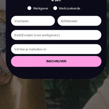
Ik ben:
Werkgever
Werkzoekende
INSCHRIJVEN