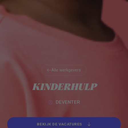
Alle werkgevers
Alle werkgevers
KINDERHULP
DEVENTER
BEKIJK DE VACATURES