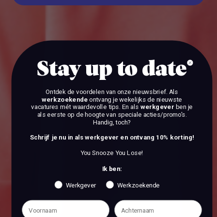
BEKIJK DE VACATURES
Stay up to date
Ontdek de voordelen van onze nieuwsbrief.
Als
werkzoekende
ontvang je wekelijks de nieuwste
vacatures mét waardevolle tips. En als
werkgever
ben je
als eerste op de hoogte van speciale acties/promo's.
Handig, toch?
Schrijf je nu in als werkgever en ontvang 10% korting!
You Snooze You Lose!
Ik ben:
Werkgever
Werkzoekende