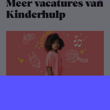
Meer vacatures van
Kinderhulp
17 maart 2026
Verlopen ⌛️
Stichting Nationaal Fonds
Kinderhulp zoekt