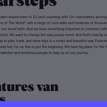
arsteps
dam-based team of 25 (and counting) with 10+ nationalities amongs
ns of The World” with a range of cool skills and hundreds of thousa
r our travel belts. And we have something important in common (oth
rts): We want to change the way people travel. And that's exactly w
pp to plan, track, and relive trips in a smart and beautiful way. Polars
eady but, for us, this is just the beginning. We have big plans for the
alented and ambitious people to help us on our journey.
tures van
s