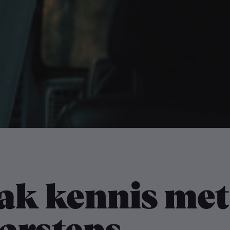
ak kennis met