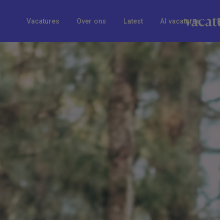
Vacatures
Over ons
Latest
AI vacatures