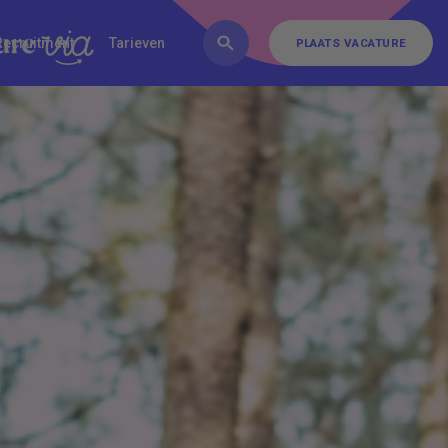
FAQ
Inschrijven
Contact
Recruitment
Tarieven
PLAATS VACATURE
PLAATS VACATURE