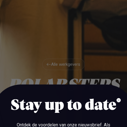
Alle werkgevers
Alle werkgevers
POLARSTEPS
Stay up to date
AMSTERDAM
Ontdek de voordelen van onze nieuwsbrief.
Als