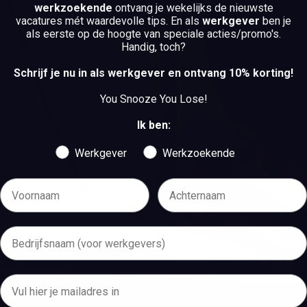
werkzoekende
ontvang je wekelijks de nieuwste
BEKIJK DE VACATURES
vacatures mét waardevolle tips. En als
werkgever
ben je
als eerste op de hoogte van speciale acties/promo's.
BEKIJK DE VACATURES
Handig, toch?
Schrijf je nu in als werkgever en ontvang 10% korting!
You Snooze You Lose!
Ik ben:
Werkgever
Werkzoekende